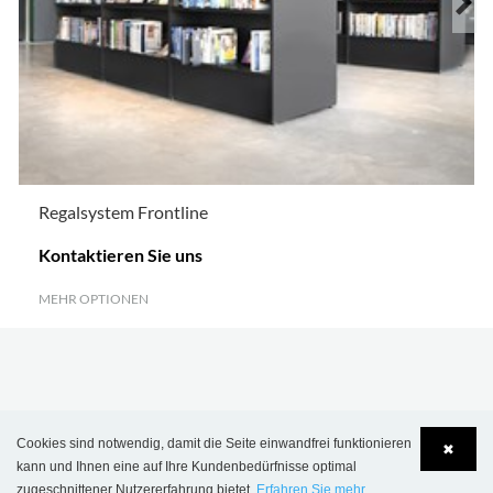
Regalsystem Frontline
Kontaktieren Sie uns
MEHR OPTIONEN
.
Cookies sind notwendig, damit die Seite einwandfrei funktionieren
✖
kann und Ihnen eine auf Ihre Kundenbedürfnisse optimal
zugeschnittener Nutzererfahrung bietet.
Erfahren Sie mehr