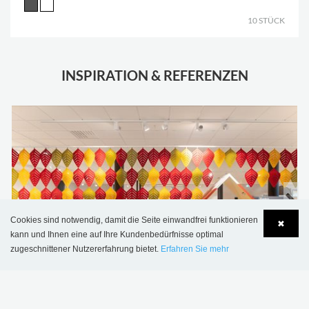
10 STÜCK
INSPIRATION & REFERENZEN
Cookies sind notwendig, damit die Seite einwandfrei funktionieren
✖
kann und Ihnen eine auf Ihre Kundenbedürfnisse optimal
zugeschnittener Nutzererfahrung bietet.
Erfahren Sie mehr
Language
Login
Öffentliche Bibliothek Kiruna, Schweden