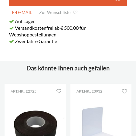
E-MAIL
Zur Wunschliste
Auf Lager
Versandkostenfrei ab € 500,00 für
Webshopbestellungen
Zwei Jahre Garantie
Das könnte Ihnen auch gefallen
ART.NR.: E2725
ART.NR.: E3932