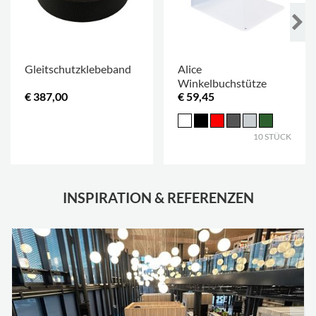
Gleitschutzklebeband
Alice
Winkelbuchstütze
€ 387,00
€ 59,45
.
10 STÜCK
INSPIRATION & REFERENZEN