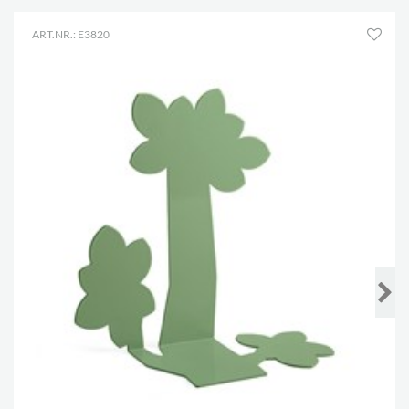
ART.NR.: E3820