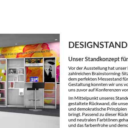
DESIGNSTAND
Unser Standkonzept für
Vor der Ausstellung hat unser
zahlreichen Brainstorming-Sit
dem perfekten Messestand für 
Gestaltung konnten wir uns von
uns zuvor auf Konferenzen vor
Im Mittelpunkt unseres Stande
gestaltete Rückwand, die unser
und demokratische Prinzipien
bringt. Passend zu dieser Rü
und neutralen Farbtönen gehal
und das farbenfrohe und demo