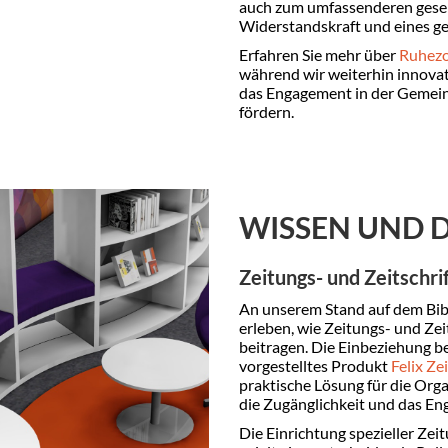
auch zum umfassenderen gesell
Widerstandskraft und eines ge
Erfahren Sie mehr über
Ruhez
während wir weiterhin innovat
das Engagement in der Gemeins
fördern.
WISSEN UND 
Zeitungs- und Zeitschr
An unserem Stand auf dem Bib
erleben, wie Zeitungs- und Ze
beitragen. Die Einbeziehung b
vorgestelltes Produkt
Felix Ze
praktische Lösung für die Orga
die Zugänglichkeit und das En
Die Einrichtung spezieller Zei