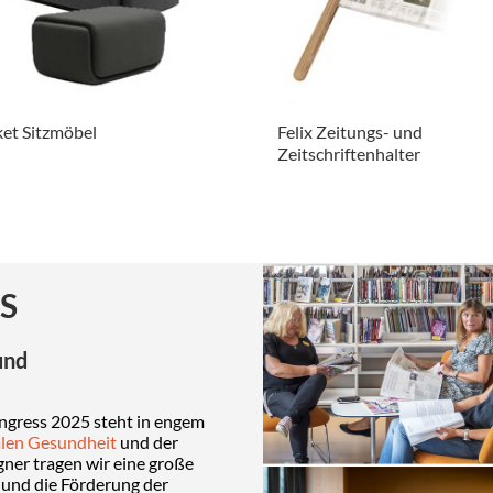
et Sitzmöbel
Felix Zeitungs- und
Zeitschriftenhalter
.
S
und
ngress 2025 steht in engem
len Gesundheit
und der
ner tragen wir eine große
 und die Förderung der