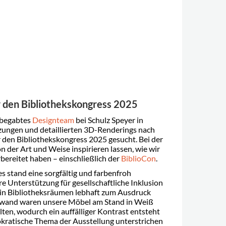
 den Bibliothekskongress 2025
 begabtes
Designteam
bei Schulz Speyer in
zungen und detaillierten 3D-Renderings nach
den Bibliothekskongress 2025 gesucht. Bei der
 der Art und Weise inspirieren lassen, wie wir
bereitet haben – einschließlich der
BiblioCon
.
s stand eine sorgfältig und farbenfroh
e Unterstützung für gesellschaftliche Inklusion
 in Bibliotheksräumen lebhaft zum Ausdruck
ckwand waren unsere Möbel am Stand in Weiß
ten, wodurch ein auffälliger Kontrast entsteht
kratische Thema der Ausstellung unterstrichen