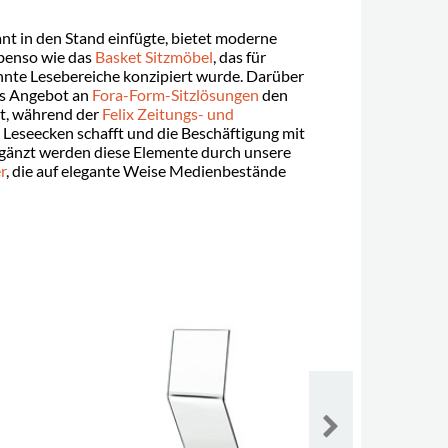
gant in den Stand einfügte, bietet moderne
ebenso wie das
Basket Sitzmöbel
, das für
nnte Lesebereiche konzipiert wurde. Darüber
ges Angebot an
Fora-Form-Sitzlösungen
den
ät, während der
Felix Zeitungs- und
Leseecken schafft und die Beschäftigung mit
rgänzt werden diese Elemente durch unsere
r
, die auf elegante Weise Medienbestände