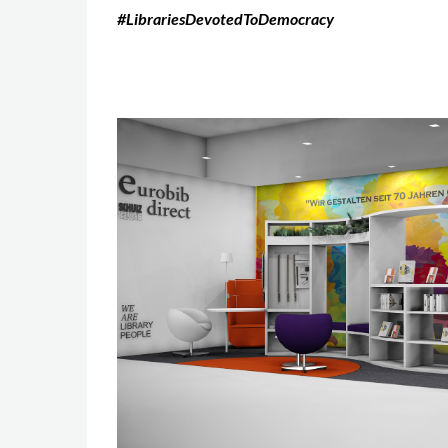
#LibrariesDevotedToDemocracy