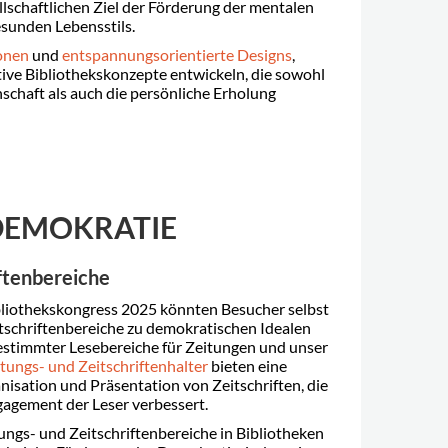
schaftlichen Ziel der Förderung der mentalen
sunden Lebensstils.
onen
und
entspannungsorientierte Designs
,
ive Bibliothekskonzepte entwickeln, die sowohl
chaft als auch die persönliche Erholung
DEMOKRATIE
iftenbereiche
liothekskongress 2025 könnten Besucher selbst
itschriftenbereiche zu demokratischen Idealen
estimmter Lesebereiche für Zeitungen und unser
itungs- und Zeitschriftenhalter
bieten eine
nisation und Präsentation von Zeitschriften, die
gagement der Leser verbessert.
tungs- und Zeitschriftenbereiche in Bibliotheken