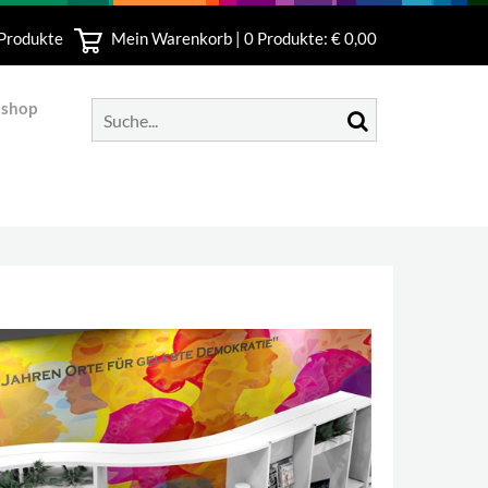
 Produkte
Mein Warenkorb |
0
Produkte: € 0,00
bshop