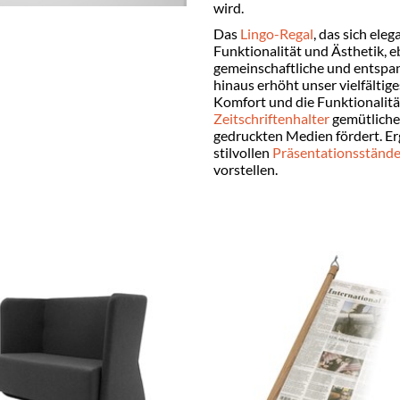
wird.
Das
Lingo-Regal
, das sich ele
Funktionalität und Ästhetik, 
gemeinschaftliche und entspa
hinaus erhöht unser vielfälti
Komfort und die Funktionalit
Zeitschriftenhalter
gemütliche 
gedruckten Medien fördert. E
stilvollen
Präsentationsstände
vorstellen.