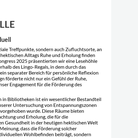
LLE
uell
ziale Treffpunkte, sondern auch Zufluchtsorte, an
hektischen Alltags Ruhe und Erholung finden
ngress 2025 präsentierten wir eine Lesehöhle
rhalb des Lingo-Regals, in dem durch das
ein separater Bereich für persönliche Reflexion
n förderte nicht nur ein Gefühl der Ruhe,
nser Engagement für die Förderung des
in Bibliotheken ist ein wesentlicher Bestandteil
 unserer Untersuchung von Entspannungszonen
rvorgehoben wurde. Diese Räume bieten
chtung und Erholung, die für die
en Gesundheit in der heutigen hektischen Welt
r Meinung, dass die Förderung solcher
ividuellen Wohlbefinden beiträgt, sondern