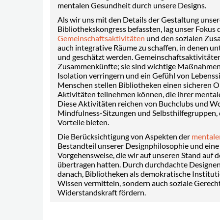
mentalen Gesundheit durch unsere Designs.
Als wir uns mit den Details der Gestaltung unser
Bibliothekskongress befassten, lag unser Fokus 
Gemeinschaft
sakt
ivitäten
und den sozialen Zus
auch integrative Räume zu schaffen, in denen u
und geschätzt werden. Gemeinschaftsaktivitäten
Zusammenkünfte; sie sind wichtige Maßnahmen,
Isolation verringern und ein Gefühl von Lebenssi
Menschen stellen Bibliotheken einen sicheren Or
Aktivitäten teilnehmen können, die ihrer mental
Diese Aktivitäten reichen von Buchclubs und Wo
Mindfulness-Sitzungen und Selbsthilfegruppen, d
Vorteile bieten.
Die Berücksichtigung von Aspekten der
mentale
Bestandteil unserer Designphilosophie und ein
Vorgehensweise, die wir auf unseren Stand auf 
übertragen hatten. Durch durchdachte Designen
danach, Bibliotheken als demokratische Instituti
Wissen vermitteln, sondern auch soziale Gerech
Widerstandskraft fördern.