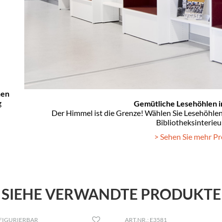
nen
g
Gemütliche Lesehöhlen in
Der Himmel ist die Grenze! Wählen Sie Lesehöhlen
Bibliotheksinterieu
> Sehen Sie mehr Pr
SIEHE VERWANDTE PRODUKTE
FIGURIERBAR
ART.NR.: E3581