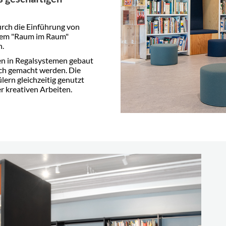
urch die Einführung von
inem "Raum im Raum"
n.
nen in Regalsystemen gebaut
ich gemacht werden. Die
ern gleichzeitig genutzt
r kreativen Arbeiten.