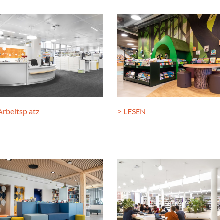
Arbeitsplatz
> LESEN