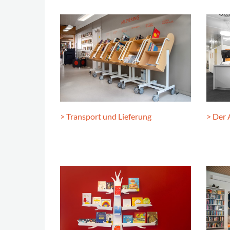
> Transport und Lieferung
> Der 