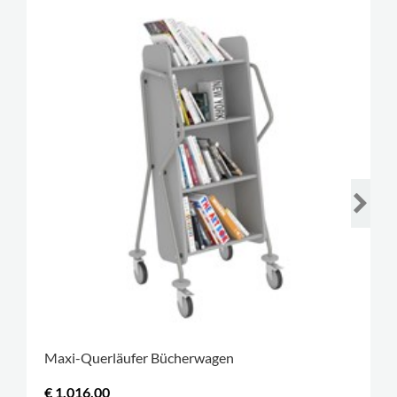
Maxi-Querläufer Bücherwagen
€ 1.016,00