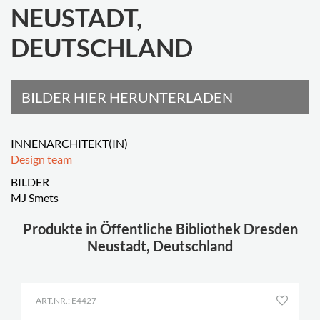
NEUSTADT,
DEUTSCHLAND
BILDER HIER HERUNTERLADEN
INNENARCHITEKT(IN)
Design team
BILDER
MJ Smets
Produkte in Öffentliche Bibliothek Dresden
Neustadt, Deutschland
ART.NR.: E4427