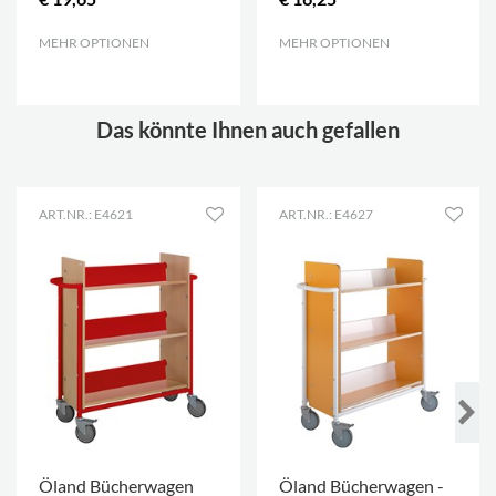
MEHR OPTIONEN
.
MEHR OPTIONEN
.
Das könnte Ihnen auch gefallen
ART.NR.: E4621
ART.NR.: E4627
Öland Bücherwagen
Öland Bücherwagen -