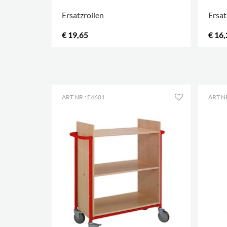
Ersatzrollen
Ersat
€ 19,65
€ 16,
MEHR OPTIONEN
.
MEHR
ART.NR.: E4601
ART.NR