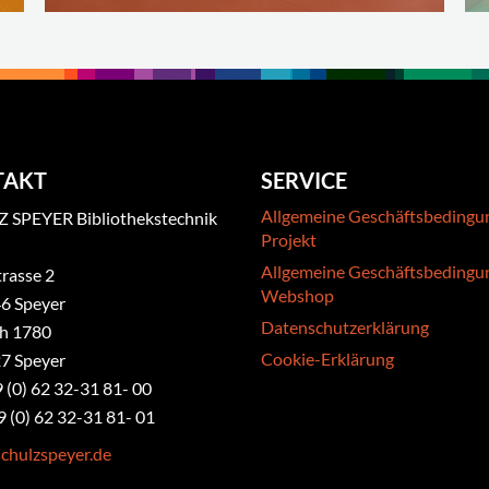
TAKT
SERVICE
Allgemeine Geschäftsbedingu
 SPEYER Bibliothekstechnik
Projekt
Allgemeine Geschäftsbedingu
rasse 2
Webshop
6 Speyer
Datenschutzerklärung
ch 1780
Cookie-Erklärung
7 Speyer
9 (0) 62 32-31 81- 00
9 (0) 62 32-31 81- 01
chulzspeyer.de