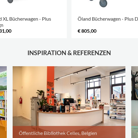
d XL Bücherwagen - Plus
Öland Bücherwagen - Plus D
gn
31,00
€ 805,00
INSPIRATION & REFERENZEN
Öffentliche Bibliothek Celles, Belgien