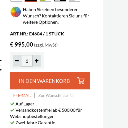
Haben Sie einen besonderen
Wunsch? Kontaktieren Sie uns für
n
weitere Optionen.
ART.NR.: E4604 / 1 STÜCK
€ 995,00
(zzgl. MwSt)
IN DEN WARENKORB
E-MAIL
Zur Wunschliste
Auf Lager
Versandkostenfrei ab € 500,00 für
Webshopbestellungen
Zwei Jahre Garantie