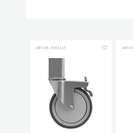
ART.NR.: E501115
ART.NR