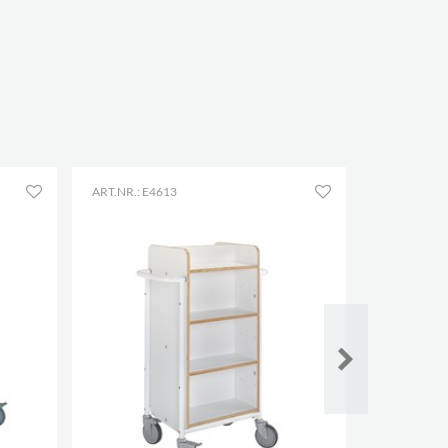
ART.NR.: E4613
ART.NR.: E4