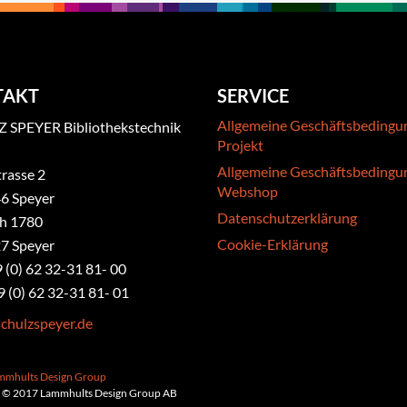
TAKT
SERVICE
Allgemeine Geschäftsbedingu
 SPEYER Bibliothekstechnik
Projekt
Allgemeine Geschäftsbedingu
rasse 2
Webshop
6 Speyer
Datenschutzerklärung
ch 1780
Cookie-Erklärung
7 Speyer
9 (0) 62 32-31 81- 00
9 (0) 62 32-31 81- 01
chulzspeyer.de
ammhults Design Group
 © 2017 Lammhults Design Group AB