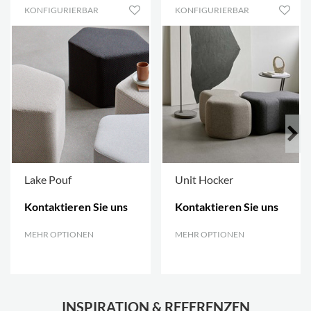
KONFIGURIERBAR
KONFIGURIERBAR
Lake Pouf
Unit Hocker
Kontaktieren Sie uns
Kontaktieren Sie uns
MEHR OPTIONEN
.
MEHR OPTIONEN
.
INSPIRATION & REFERENZEN