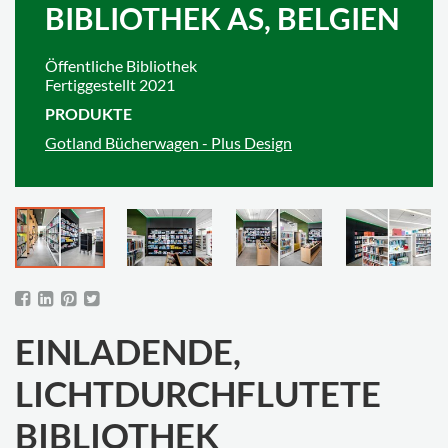
BIBLIOTHEK AS, BELGIEN
Öffentliche Bibliothek
Fertiggestellt 2021
PRODUKTE
Gotland Bücherwagen - Plus Design
EINLADENDE,
LICHTDURCHFLUTETE
BIBLIOTHEK