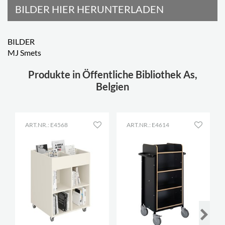
BILDER HIER HERUNTERLADEN
BILDER
MJ Smets
Produkte in Öffentliche Bibliothek As,
Belgien
ART.NR.: E4568
ART.NR.: E4614