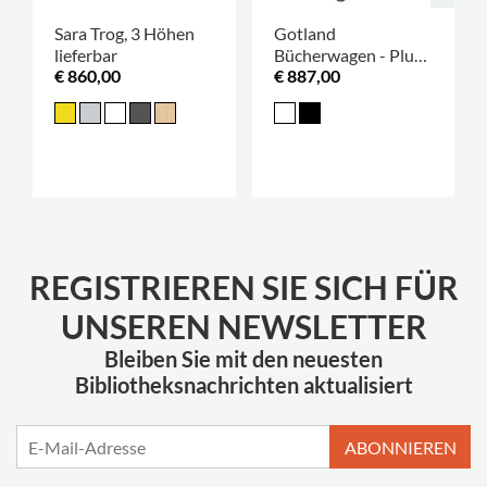
Sara Trog, 3 Höhen
Gotland
lieferbar
Bücherwagen - Plus
€ 860,00
€ 887,00
Design
REGISTRIEREN SIE SICH FÜR
UNSEREN NEWSLETTER
Bleiben Sie mit den neuesten
Bibliotheksnachrichten aktualisiert
ABONNIEREN