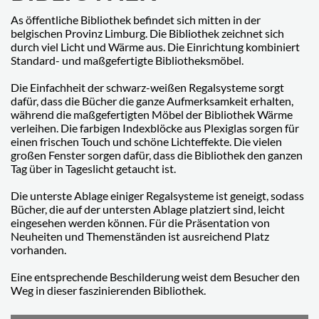
As öffentliche Bibliothek befindet sich mitten in der
belgischen Provinz Limburg. Die Bibliothek zeichnet sich
durch viel Licht und Wärme aus. Die Einrichtung kombiniert
Standard- und maßgefertigte Bibliotheksmöbel.
Die Einfachheit der schwarz-weißen Regalsysteme sorgt
dafür, dass die Bücher die ganze Aufmerksamkeit erhalten,
während die maßgefertigten Möbel der Bibliothek Wärme
verleihen. Die farbigen Indexblöcke aus Plexiglas sorgen für
einen frischen Touch und schöne Lichteffekte. Die vielen
großen Fenster sorgen dafür, dass die Bibliothek den ganzen
Tag über in Tageslicht getaucht ist.
Die unterste Ablage einiger Regalsysteme ist geneigt, sodass
Bücher, die auf der untersten Ablage platziert sind, leicht
eingesehen werden können. Für die Präsentation von
Neuheiten und Themenständen ist ausreichend Platz
vorhanden.
Eine entsprechende Beschilderung weist dem Besucher den
Weg in dieser faszinierenden Bibliothek.