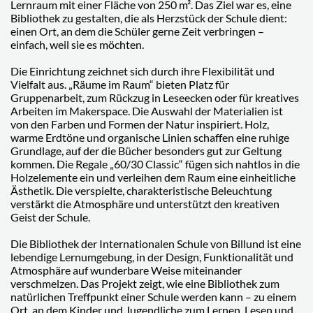
Lernraum mit einer Fläche von 250 m². Das Ziel war es, eine
Bibliothek zu gestalten, die als Herzstück der Schule dient:
einen Ort, an dem die Schüler gerne Zeit verbringen –
einfach, weil sie es möchten.
Die Einrichtung zeichnet sich durch ihre Flexibilität und
Vielfalt aus. „Räume im Raum“ bieten Platz für
Gruppenarbeit, zum Rückzug in Leseecken oder für kreatives
Arbeiten im Makerspace. Die Auswahl der Materialien ist
von den Farben und Formen der Natur inspiriert. Holz,
warme Erdtöne und organische Linien schaffen eine ruhige
Grundlage, auf der die Bücher besonders gut zur Geltung
kommen. Die Regale „60/30 Classic“ fügen sich nahtlos in die
Holzelemente ein und verleihen dem Raum eine einheitliche
Ästhetik. Die verspielte, charakteristische Beleuchtung
verstärkt die Atmosphäre und unterstützt den kreativen
Geist der Schule.
Die Bibliothek der Internationalen Schule von Billund ist eine
lebendige Lernumgebung, in der Design, Funktionalität und
Atmosphäre auf wunderbare Weise miteinander
verschmelzen. Das Projekt zeigt, wie eine Bibliothek zum
natürlichen Treffpunkt einer Schule werden kann – zu einem
Ort, an dem Kinder und Jugendliche zum Lernen, Lesen und