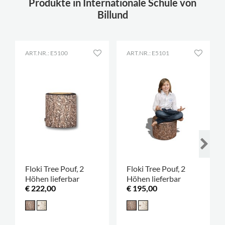
Produkte in Internationale Schule von
Billund
ART.NR.: E5100
ART.NR.: E5101
Floki Tree Pouf, 2
Floki Tree Pouf, 2
Höhen lieferbar
Höhen lieferbar
€ 222,00
€ 195,00