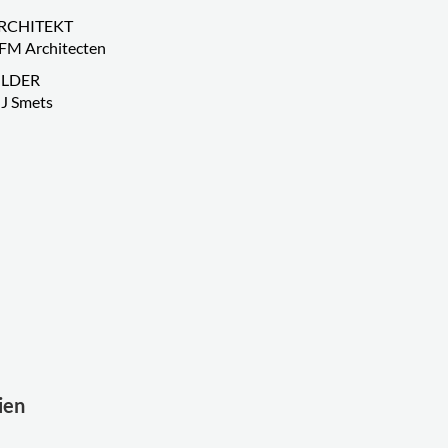
RCHITEKT
FM Architecten
ILDER
J Smets
ien