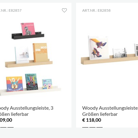
.NR.: E82857
ART.NR.: E82858
dy Ausstellungsleiste, 3
Woody Ausstellungsleiste,
ßen lieferbar
Größen lieferbar
109,00
€ 118,00