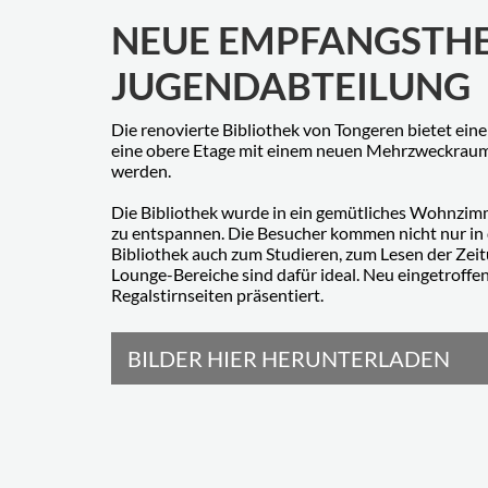
NEUE EMPFANGSTH
JUGENDABTEILUNG
Die renovierte Bibliothek von Tongeren bietet ein
eine obere Etage mit einem neuen Mehrzweckraum. 
werden.
Die Bibliothek wurde in ein gemütliches Wohnzimm
zu entspannen. Die Besucher kommen nicht nur in d
Bibliothek auch zum Studieren, zum Lesen der Ze
Lounge-Bereiche sind dafür ideal. Neu eingetroff
Regalstirnseiten präsentiert.
BILDER HIER HERUNTERLADEN