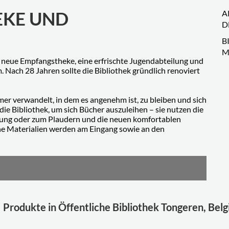
EKE UND
A
D
B
M
e neue Empfangstheke, eine erfrischte Jugendabteilung und
Nach 28 Jahren sollte die Bibliothek gründlich renoviert
er verwandelt, in dem es angenehm ist, zu bleiben und sich
ie Bibliothek, um sich Bücher auszuleihen – sie nutzen die
itung oder zum Plaudern und die neuen komfortablen
ene Materialien werden am Eingang sowie an den
Produkte in Öffentliche Bibliothek Tongeren, Belg