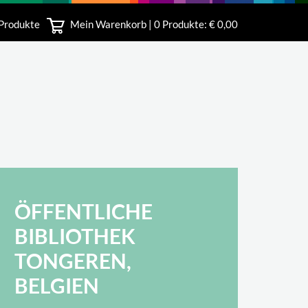
 Produkte
Mein Warenkorb |
0
Produkte: € 0,00
bshop
ÖFFENTLICHE
BIBLIOTHEK
TONGEREN,
BELGIEN