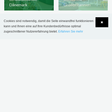
Dänemark
Großbritannien
Cookies sind notwendig, damit die Seite einwandfrei funktionieren
✖
kann und Ihnen eine auf Ihre Kundenbedürfnisse optimal
zugeschnittener Nutzererfahrung bietet.
Erfahren Sie mehr
Language
Login