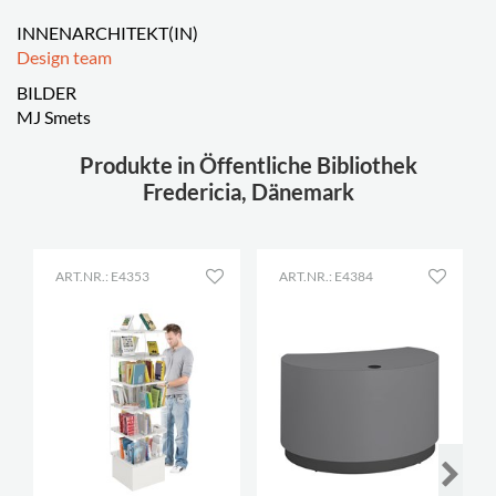
INNENARCHITEKT(IN)
Design team
BILDER
MJ Smets
Produkte in Öffentliche Bibliothek
Fredericia, Dänemark
ART.NR.: E4353
ART.NR.: E4384