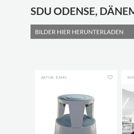
SDU ODENSE, DÄNE
BILDER HIER HERUNTERLADEN
ART.NR.: E3445
KO