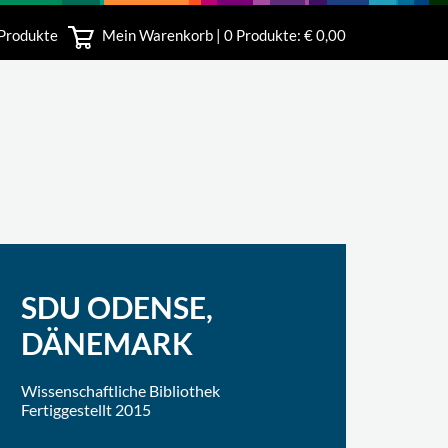
 Produkte
Mein Warenkorb |
0
Produkte: € 0,00
bshop
SDU ODENSE,
DÄNEMARK
Wissenschaftliche Bibliothek
Fertiggestellt 2015