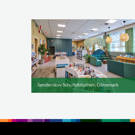
Sønderskov Schulbibliothek, Dänemark