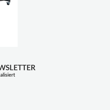
EWSLETTER
lisiert