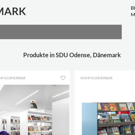
MARK
B
M
Produkte in SDU Odense, Dänemark
NFIGURIERBAR
KONFIGURIERBAR