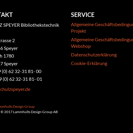
TAKT
SERVICE
Allgemeine Geschäftsbedingu
 SPEYER Bibliothekstechnik
Projekt
Allgemeine Geschäftsbedingu
rasse 2
Webshop
6 Speyer
Datenschutzerklärung
ch 1780
Cookie-Erklärung
7 Speyer
9 (0) 62 32-31 81- 00
9 (0) 62 32-31 81- 01
chulzspeyer.de
ammhults Design Group
 © 2017 Lammhults Design Group AB