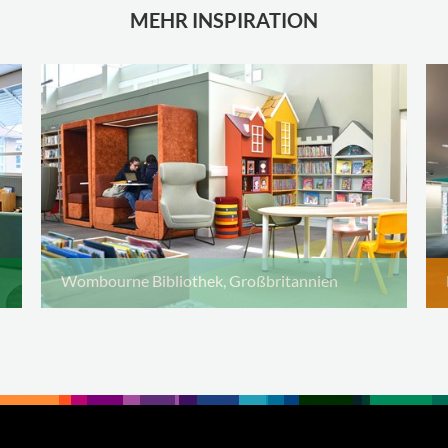
MEHR INSPIRATION
Wombourne Bibliothek, Großbritannien