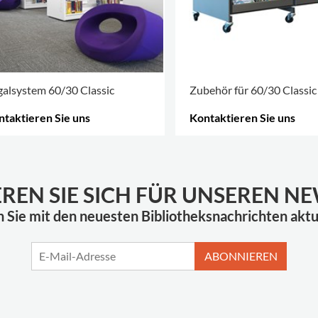
alsystem 60/30 Classic
Zubehör für 60/30 Classic
ntaktieren Sie uns
Kontaktieren Sie uns
HR OPTIONEN
.
MEHR OPTIONEN
.
EREN SIE SICH FÜR UNSEREN N
n Sie mit den neuesten Bibliotheksnachrichten aktua
ABONNIEREN