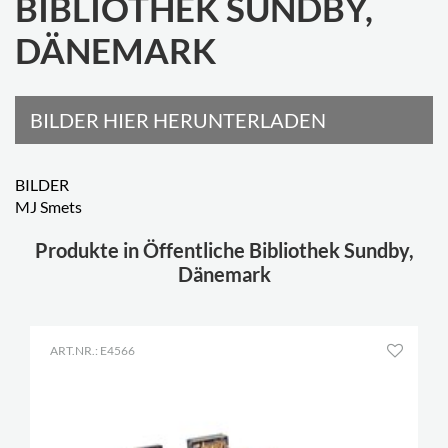
BIBLIOTHEK SUNDBY,
DÄNEMARK
BILDER HIER HERUNTERLADEN
BILDER
MJ Smets
Produkte in Öffentliche Bibliothek Sundby,
Dänemark
ART.NR.: E4566