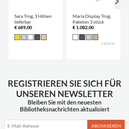
Sara Trog, 3 Höhen
Maria Display Trog,
lieferbar
Paketen 3 stück
€ 689,00
€ 1.082,00
3 STÜCK
REGISTRIEREN SIE SICH FÜR
UNSEREN NEWSLETTER
Bleiben Sie mit den neuesten
Bibliotheksnachrichten aktualisiert
ABONNIEREN