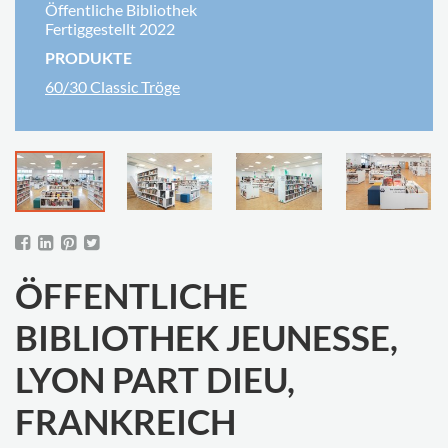
Öffentliche Bibliothek
Fertiggestellt 2022
PRODUKTE
60/30 Classic Tröge
ÖFFENTLICHE
BIBLIOTHEK JEUNESSE,
LYON PART DIEU,
FRANKREICH