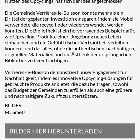
Nutzen des Upcyclings, hat sich der Idee angeschlossen.
Die Gemeinde Verrières-le-Buisson konnte mehr als ein
Drittel der geplanten Investition einsparen, indem sie Möbel
verwendete, die recycelt oder wiederverwendet werden
konnten. Die Bibliothek ist ein hervorragendes Beispiel dafür,
wie Upcycling-Produkte einer Umgebung neues Leben
einhauchen und ein Gefühl frischer Vertrautheit verleihen
können - und das alles, ohne die authentischen, nachhaltigen,
originellen Materialien und die Ästhetik der ursprünglichen
Bibliothek zu beeinträchtigen.
Verrières-le-Buisson demonstriert unser Engagement für
Nachhaltigkeit, indem es innovative Upcycling-Lösungen für
gebrauchte Produkte anbietet, die dazu beitragen, sowohl
das Budget der Gemeinden zu erfüllen als auch eine grünere
und nachhaltigere Zukunft zu unterstützen.
BILDER
MJ Smets
BILDER HIER HERUNTERLADEN