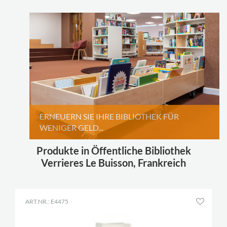
ERNEUERN SIE IHRE BIBLIOTHEK FÜR
WENIGER GELD...
Produkte in Öffentliche Bibliothek
Verrieres Le Buisson, Frankreich
ART.NR.: E4475