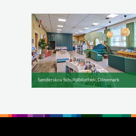
Sønderskov Schulbibliothek, Dänemark