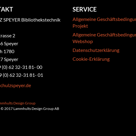
TAKT
SERVICE
Allgemeine Geschäftsbedingu
 SPEYER Bibliothekstechnik
Projekt
Allgemeine Geschäftsbedingu
rasse 2
Webshop
6 Speyer
Datenschutzerklärung
ch 1780
Cookie-Erklärung
7 Speyer
9 (0) 62 32-31 81- 00
9 (0) 62 32-31 81- 01
chulzspeyer.de
ammhults Design Group
 © 2017 Lammhults Design Group AB