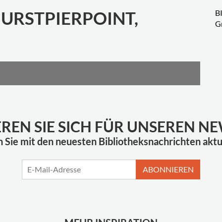
URSTPIERPOINT,
B
G
EREN SIE SICH FÜR UNSEREN N
n Sie mit den neuesten Bibliotheksnachrichten aktua
ABONNIEREN