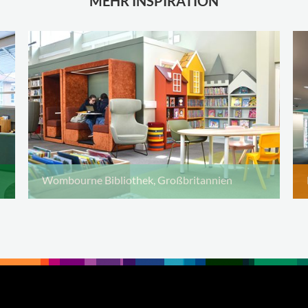
MEHR INSPIRATION
Wombourne Bibliothek, Großbritannien