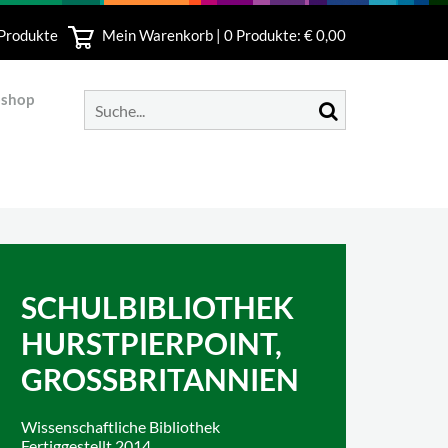
 Produkte
Mein Warenkorb |
0
Produkte: € 0,00
bshop
SCHULBIBLIOTHEK
HURSTPIERPOINT,
GROSSBRITANNIEN
Wissenschaftliche Bibliothek
Fertiggestellt 2014