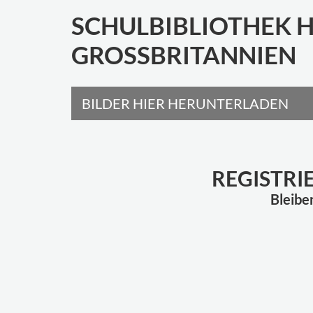
SCHULBIBLIOTHEK H
GROSSBRITANNIEN
BILDER HIER HERUNTERLADEN
REGISTRI
Bleibe