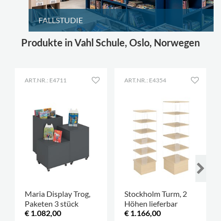
FALLSTUDIE
Produkte in Vahl Schule, Oslo, Norwegen
ART.NR.: E4711
ART.NR.: E4354
Maria Display Trog,
Stockholm Turm, 2
Paketen 3 stück
Höhen lieferbar
€ 1.082,00
€ 1.166,00