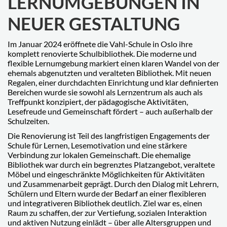
LERNUMGEBUNGEN IN
NEUER GESTALTUNG
Im Januar 2024 eröffnete die Vahl-Schule in Oslo ihre
komplett renovierte Schulbibliothek. Die moderne und
flexible Lernumgebung markiert einen klaren Wandel von der
ehemals abgenutzten und veralteten Bibliothek. Mit neuen
Regalen, einer durchdachten Einrichtung und klar definierten
Bereichen wurde sie sowohl als Lernzentrum als auch als
Treffpunkt konzipiert, der pädagogische Aktivitäten,
Lesefreude und Gemeinschaft fördert – auch außerhalb der
Schulzeiten.
Die Renovierung ist Teil des langfristigen Engagements der
Schule für Lernen, Lesemotivation und eine stärkere
Verbindung zur lokalen Gemeinschaft. Die ehemalige
Bibliothek war durch ein begrenztes Platzangebot, veraltete
Möbel und eingeschränkte Möglichkeiten für Aktivitäten
und Zusammenarbeit geprägt. Durch den Dialog mit Lehrern,
Schülern und Eltern wurde der Bedarf an einer flexibleren
und integrativeren Bibliothek deutlich. Ziel war es, einen
Raum zu schaffen, der zur Vertiefung, sozialen Interaktion
und aktiven Nutzung einlädt – über alle Altersgruppen und