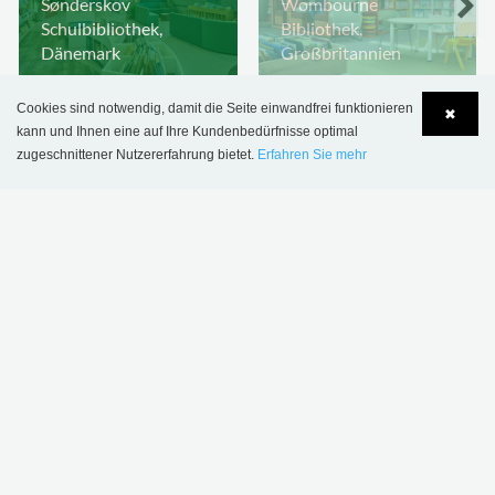
Sønderskov
Wombourne
Schulbibliothek,
Bibliothek,
Dänemark
Großbritannien
Cookies sind notwendig, damit die Seite einwandfrei funktionieren
✖
kann und Ihnen eine auf Ihre Kundenbedürfnisse optimal
zugeschnittener Nutzererfahrung bietet.
Erfahren Sie mehr
Language
Login