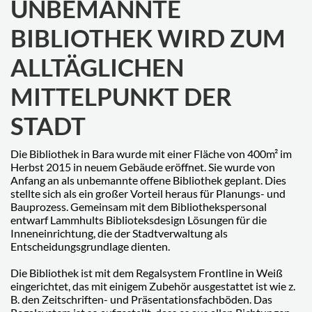
UNBEMANNTE
BIBLIOTHEK WIRD ZUM
ALLTÄGLICHEN
MITTELPUNKT DER
STADT
Die Bibliothek in Bara wurde mit einer Fläche von 400m² im
Herbst 2015 in neuem Gebäude eröffnet. Sie wurde von
Anfang an als unbemannte offene Bibliothek geplant. Dies
stellte sich als ein großer Vorteil heraus für Planungs- und
Bauprozess. Gemeinsam mit dem Bibliothekspersonal
entwarf Lammhults Biblioteksdesign Lösungen für die
Inneneinrichtung, die der Stadtverwaltung als
Entscheidungsgrundlage dienten.
Die Bibliothek ist mit dem Regalsystem Frontline in Weiß
eingerichtet, das mit einigem Zubehör ausgestattet ist wie z.
B. den Zeitschriften- und Präsentationsfachböden. Das