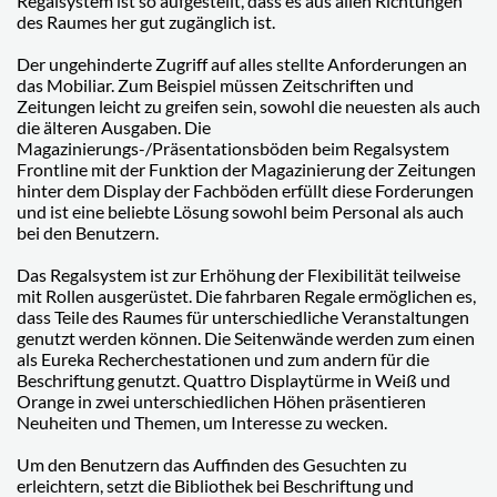
Regalsystem ist so aufgestellt, dass es aus allen Richtungen
des Raumes her gut zugänglich ist.
Der ungehinderte Zugriff auf alles stellte Anforderungen an
das Mobiliar. Zum Beispiel müssen Zeitschriften und
Zeitungen leicht zu greifen sein, sowohl die neuesten als auch
die älteren Ausgaben. Die
Magazinierungs-/Präsentationsböden beim Regalsystem
Frontline mit der Funktion der Magazinierung der Zeitungen
hinter dem Display der Fachböden erfüllt diese Forderungen
und ist eine beliebte Lösung sowohl beim Personal als auch
bei den Benutzern.
Das Regalsystem ist zur Erhöhung der Flexibilität teilweise
mit Rollen ausgerüstet. Die fahrbaren Regale ermöglichen es,
dass Teile des Raumes für unterschiedliche Veranstaltungen
genutzt werden können. Die Seitenwände werden zum einen
als Eureka Recherchestationen und zum andern für die
Beschriftung genutzt. Quattro Displaytürme in Weiß und
Orange in zwei unterschiedlichen Höhen präsentieren
Neuheiten und Themen, um Interesse zu wecken.
Um den Benutzern das Auffinden des Gesuchten zu
erleichtern, setzt die Bibliothek bei Beschriftung und