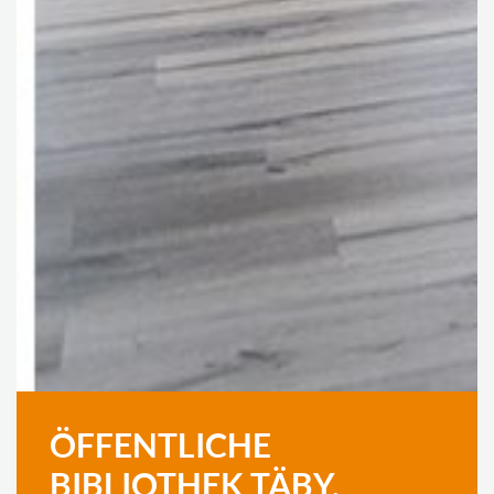
ÖFFENTLICHE
BIBLIOTHEK TÄBY,