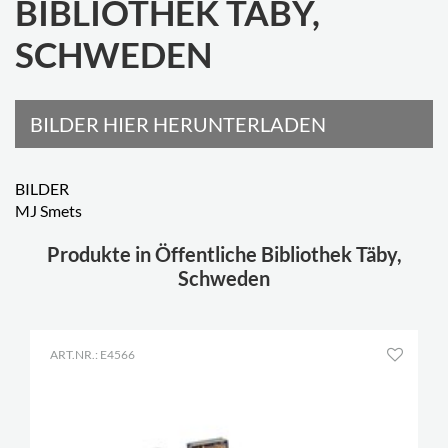
BIBLIOTHEK TÄBY,
SCHWEDEN
BILDER HIER HERUNTERLADEN
BILDER
MJ Smets
Produkte in Öffentliche Bibliothek Täby,
Schweden
ART.NR.: E4566