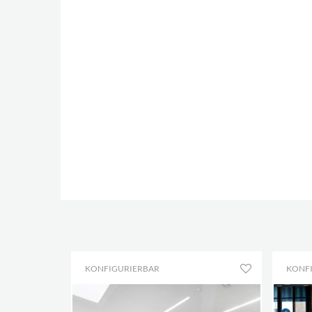
KONFIGURIERBAR
KONF