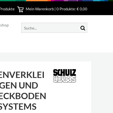
 Produkte
Mein Warenkorb |
0
Produkte: € 0,00
bshop
ENVERKLEI
GEN UND
ECKBODEN
 SYSTEMS