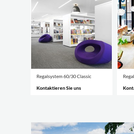
Regalsystem 60/30 Classic
Regal
Kontaktieren Sie uns
Konta
MEHR OPTIONEN
.
MEHR