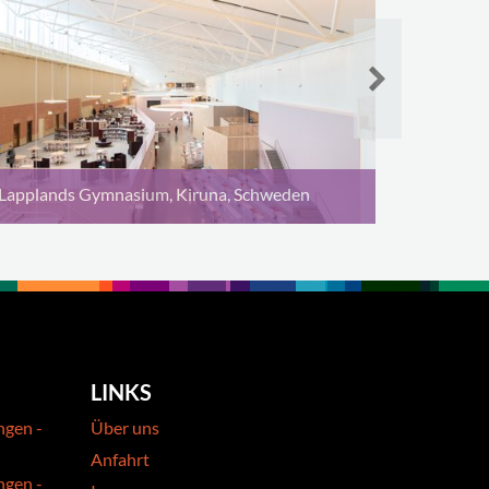
Lapplands Gymnasium, Kiruna, Schweden
LINKS
ngen -
Über uns
Anfahrt
ngen -