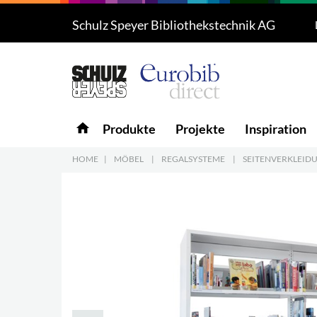
Schulz Speyer Bibliothekstechnik AG
Produkte
5
Projekte
Inspiration
home
Produkte
Projekte
Inspiration
Download
HOME
|
MÖBEL
|
REGALSYSTEME
|
SEITENVERKLEID
Über uns
7
Kontakt
5