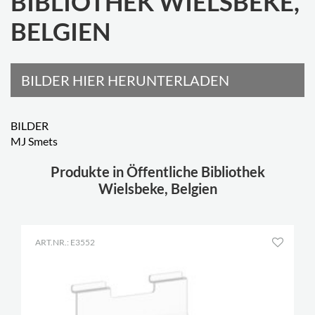
BIBLIOTHEK WIELSBEKE,
BELGIEN
BILDER HIER HERUNTERLADEN
BILDER
MJ Smets
Produkte in Öffentliche Bibliothek
Wielsbeke, Belgien
ART.NR.: E3552