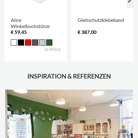
Alice
Gleitschutzklebeband
Winkelbuchstütze
€ 59,45
€ 387,00
.
10 STÜCK
INSPIRATION & REFERENZEN