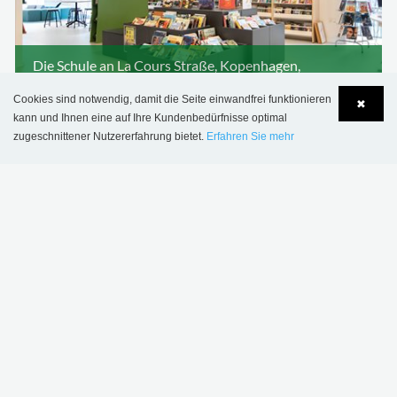
Die Schule an La Cours Straße, Kopenhagen,
Dänemark
Cookies sind notwendig, damit die Seite einwandfrei funktionieren
✖
kann und Ihnen eine auf Ihre Kundenbedürfnisse optimal
zugeschnittener Nutzererfahrung bietet.
Erfahren Sie mehr
Language
Login