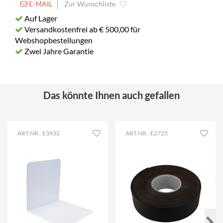
E-MAIL
Zur Wunschliste
Auf Lager
Versandkostenfrei ab € 500,00 für
Webshopbestellungen
Zwei Jahre Garantie
Das könnte Ihnen auch gefallen
ART.NR.: E3932
ART.NR.: E2725