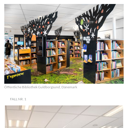
Öffentliche Bibliothek Guldborgsund, Dänemark
FALL NR. 1