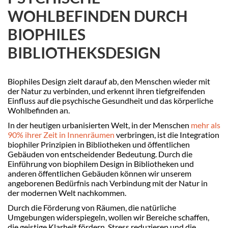
WOHLBEFINDEN DURCH
BIOPHILES
BIBLIOTHEKSDESIGN
Biophiles Design zielt darauf ab, den Menschen wieder mit
der Natur zu verbinden, und erkennt ihren tiefgreifenden
Einfluss auf die psychische Gesundheit und das körperliche
Wohlbefinden an.
In der heutigen urbanisierten Welt, in der Menschen
mehr als
90% ihrer Zeit in Innenräumen
verbringen, ist die Integration
biophiler Prinzipien in Bibliotheken und öffentlichen
Gebäuden von entscheidender Bedeutung. Durch die
Einführung von biophilem Design in Bibliotheken und
anderen öffentlichen Gebäuden können wir unserem
angeborenen Bedürfnis nach Verbindung mit der Natur in
der modernen Welt nachkommen.
Durch die Förderung von Räumen, die natürliche
Umgebungen widerspiegeln, wollen wir Bereiche schaffen,
die geistige Klarheit fördern, Stress reduzieren und die