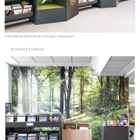
Öffentliche Bibliothek Halsnæs, Dänemark
BIOPHILES THEMA