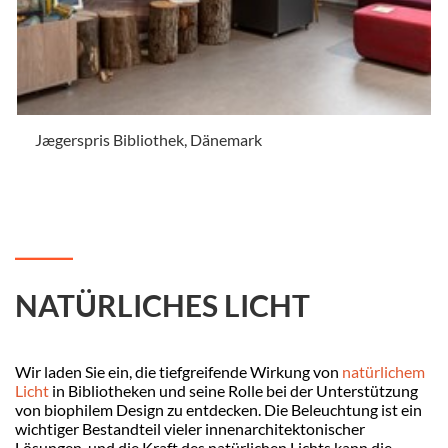
Jægerspris Bibliothek, Dänemark
.
NATÜRLICHES LICHT
Wir laden Sie ein, die tiefgreifende Wirkung von
natürlichem
Licht
in Bibliotheken und seine Rolle bei der Unterstützung
von biophilem Design zu entdecken. Die Beleuchtung ist ein
wichtiger Bestandteil vieler innenarchitektonischer
Lösungen, und die Kraft des natürlichen Lichts kann die