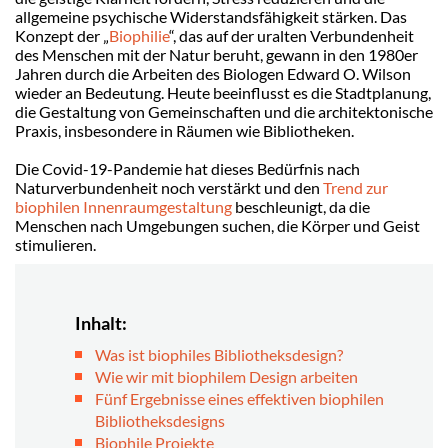
allgemeine psychische Widerstandsfähigkeit stärken. Das
Konzept der „
Biophilie
“, das auf der uralten Verbundenheit
des Menschen mit der Natur beruht, gewann in den 1980er
Jahren durch die Arbeiten des Biologen Edward O. Wilson
wieder an Bedeutung. Heute beeinflusst es die Stadtplanung,
die Gestaltung von Gemeinschaften und die architektonische
Praxis, insbesondere in Räumen wie Bibliotheken.
Die Covid-19-Pandemie hat dieses Bedürfnis nach
Naturverbundenheit noch verstärkt und den
Trend zur
biophilen Innenraumgestaltung
beschleunigt, da die
Menschen nach Umgebungen suchen, die Körper und Geist
stimulieren.
Inhalt:
Was ist biophiles Bibliotheksdesign?
Wie wir mit biophilem Design arbeiten
Fünf Ergebnisse eines effektiven biophilen
Bibliotheksdesigns
Biophile Projekte