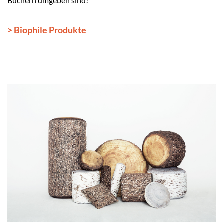
Büchern umgeben sind!
> Biophile Produkte