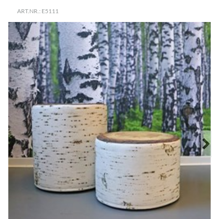
ART.NR.: E5111