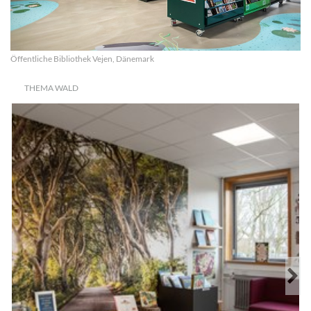
Öffentliche Bibliothek Vejen, Dänemark
THEMA WALD