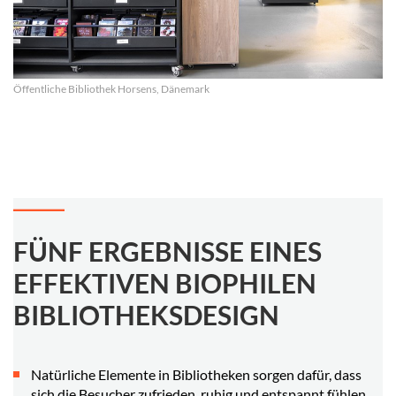
Öffentliche Bibliothek Horsens, Dänemark
FÜNF ERGEBNISSE EINES
EFFEKTIVEN BIOPHILEN
BIBLIOTHEKSDESIGN
Natürliche Elemente in Bibliotheken sorgen dafür, dass
sich die Besucher zufrieden, ruhig und entspannt fühlen.