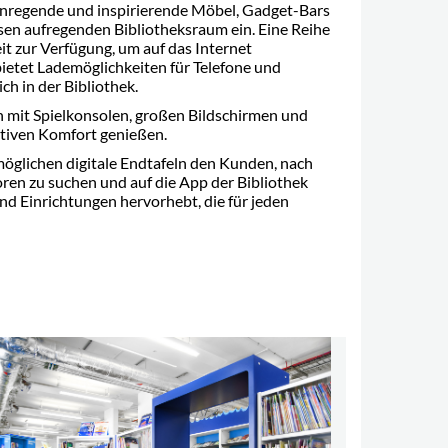
anregende und inspirierende Möbel, Gadget-Bars
esen aufregenden Bibliotheksraum ein. Eine Reihe
it zur Verfügung, um auf das Internet
bietet Lademöglichkeiten für Telefone und
ch in der Bibliothek.
 mit Spielkonsolen, großen Bildschirmen und
ativen Komfort genießen.
möglichen digitale Endtafeln den Kunden, nach
en zu suchen und auf die App der Bibliothek
nd Einrichtungen hervorhebt, die für jeden