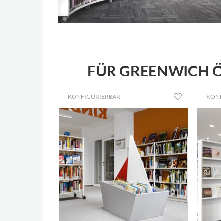
FÜR GREENWICH Ö
KONFIGURIERBAR
KON