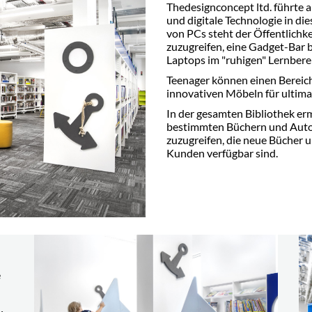
Thedesignconcept ltd. führte 
und digitale Technologie in di
von PCs steht der Öffentlichke
zuzugreifen, eine Gadget-Bar 
Laptops im "ruhigen" Lernberei
Teenager können einen Bereich
innovativen Möbeln für ultim
In der gesamten Bibliothek er
bestimmten Büchern und Autor
zuzugreifen, die neue Bücher u
Kunden verfügbar sind.
e