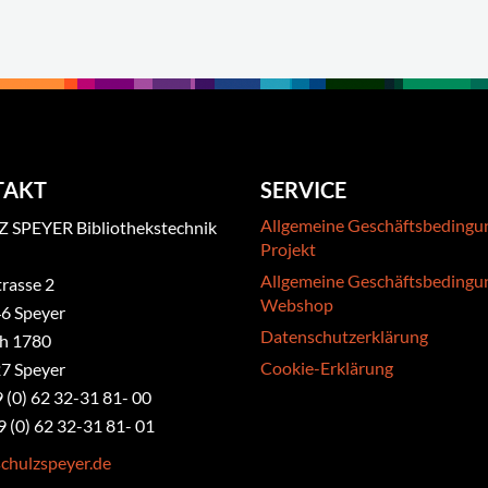
TAKT
SERVICE
Allgemeine Geschäftsbedingu
 SPEYER Bibliothekstechnik
Projekt
Allgemeine Geschäftsbedingu
rasse 2
Webshop
6 Speyer
Datenschutzerklärung
ch 1780
Cookie-Erklärung
7 Speyer
9 (0) 62 32-31 81- 00
9 (0) 62 32-31 81- 01
chulzspeyer.de