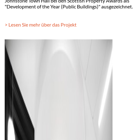
Johnstone Town Hall bei den Scottish Property Awards als
"Development of the Year (Public Buildings)" ausgezeichnet.
> Lesen Sie mehr über das Projekt