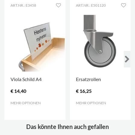
ART.NR.: E3458
ART.NR.: E501120
Viola Schild A4
Ersatzrollen
€ 14,40
€ 16,25
MEHR OPTIONEN
.
MEHR OPTIONEN
.
Das könnte Ihnen auch gefallen