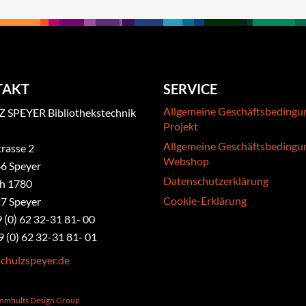
TAKT
SERVICE
Allgemeine Geschäftsbedingu
 SPEYER Bibliothekstechnik
Projekt
Allgemeine Geschäftsbedingu
rasse 2
Webshop
6 Speyer
Datenschutzerklärung
ch 1780
Cookie-Erklärung
7 Speyer
9 (0) 62 32-31 81- 00
9 (0) 62 32-31 81- 01
chulzspeyer.de
ammhults Design Group