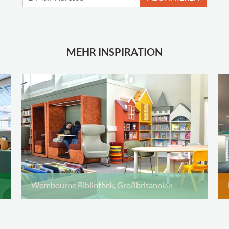
MEHR INSPIRATION
Wombourne Bibliothek, Großbritannien