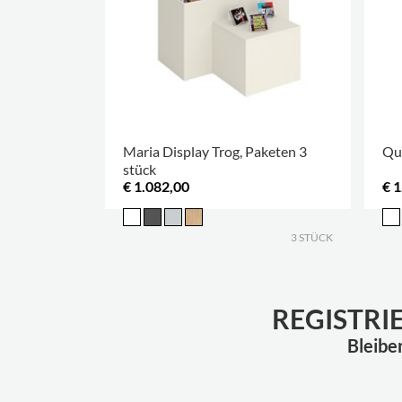
Maria Display Trog, Paketen 3
Qua
stück
€ 1.082,00
€ 1
3 STÜCK
REGISTRI
Bleibe