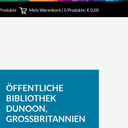
 Produkte
Mein Warenkorb |
0
Produkte: € 0,00
bshop
ÖFFENTLICHE
BIBLIOTHEK
DUNOON,
GROSSBRITANNIEN