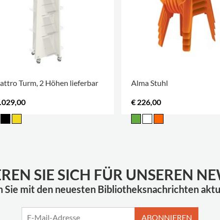
ttro Turm, 2 Höhen lieferbar
Alma Stuhl
.029,00
€ 226,00
EREN SIE SICH FÜR UNSEREN N
n Sie mit den neuesten Bibliotheksnachrichten aktua
ABONNIEREN