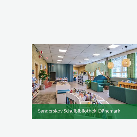
Sønderskov Schulbibliothek, Dänemark