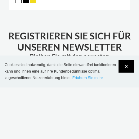
REGISTRIEREN SIE SICH FÜR
UNSEREN NEWSLETTER
Bleiben Sie mit den neuesten
Bibliotheksnachrichten aktualisiert
Cookies sind notwendig, damit die Seite einwandfrei funktionieren
✖
kann und Ihnen eine auf Ihre Kundenbedürfnisse optimal
zugeschnittener Nutzererfahrung bietet.
Erfahren Sie mehr
ABONNIEREN
Language
Login
MEHR INSPIRATION