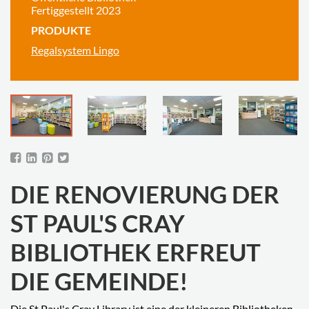
Fertiggestellt 2023
PRODUKTE
Regalsystem Lingo
DIE RENOVIERUNG DER
ST PAUL'S CRAY
BIBLIOTHEK ERFREUT
DIE GEMEINDE!
Die St Paul's Cray Library ist eine der kleineren Bibliotheken