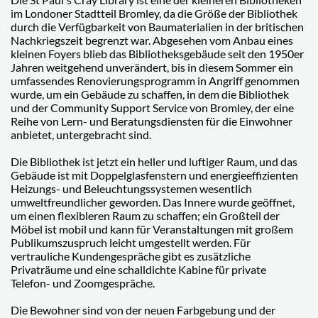
im Londoner Stadtteil Bromley, da die Größe der Bibliothek
durch die Verfügbarkeit von Baumaterialien in der britischen
Nachkriegszeit begrenzt war. Abgesehen vom Anbau eines
kleinen Foyers blieb das Bibliotheksgebäude seit den 1950er
Jahren weitgehend unverändert, bis in diesem Sommer ein
umfassendes Renovierungsprogramm in Angriff genommen
wurde, um ein Gebäude zu schaffen, in dem die Bibliothek
und der Community Support Service von Bromley, der eine
Reihe von Lern- und Beratungsdiensten für die Einwohner
anbietet, untergebracht sind.
Die Bibliothek ist jetzt ein heller und luftiger Raum, und das
Gebäude ist mit Doppelglasfenstern und energieeffizienten
Heizungs- und Beleuchtungssystemen wesentlich
umweltfreundlicher geworden. Das Innere wurde geöffnet,
um einen flexibleren Raum zu schaffen; ein Großteil der
Möbel ist mobil und kann für Veranstaltungen mit großem
Publikumszuspruch leicht umgestellt werden. Für
vertrauliche Kundengespräche gibt es zusätzliche
Privaträume und eine schalldichte Kabine für private
Telefon- und Zoomgespräche.
Die Bewohner sind von der neuen Farbgebung und der