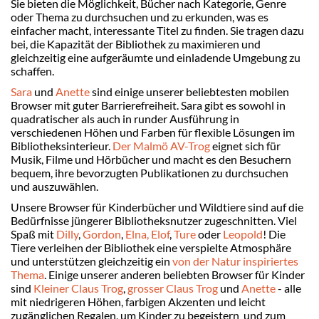
Sie bieten die Möglichkeit, Bücher nach Kategorie, Genre
oder Thema zu durchsuchen und zu erkunden, was es
einfacher macht, interessante Titel zu finden. Sie tragen dazu
bei, die Kapazität der Bibliothek zu maximieren und
gleichzeitig eine aufgeräumte und einladende Umgebung zu
schaffen.
Sara
und
Anette
sind einige unserer beliebtesten mobilen
Browser mit guter Barrierefreiheit. Sara gibt es sowohl in
quadratischer als auch in runder Ausführung in
verschiedenen Höhen und Farben für flexible Lösungen im
Bibliotheksinterieur.
Der Malmö AV-Trog
eignet sich für
Musik, Filme und Hörbücher und macht es den Besuchern
bequem, ihre bevorzugten Publikationen zu durchsuchen
und auszuwählen.
Unsere Browser für Kinderbücher und Wildtiere sind auf die
Bedürfnisse jüngerer Bibliotheksnutzer zugeschnitten. Viel
Spaß mit
Dilly
,
Gordon
,
Elna, Elof
,
Ture
oder
Leopold
! Die
Tiere verleihen der Bibliothek eine verspielte Atmosphäre
und unterstützen gleichzeitig ein
von der Natur inspiriertes
Thema
. Einige unserer anderen beliebten Browser für Kinder
sind
Kleiner Claus Trog
,
grosser Claus Trog
und
Anette
- alle
mit niedrigeren Höhen, farbigen Akzenten und leicht
zugänglichen Regalen, um Kinder zu begeistern und zum