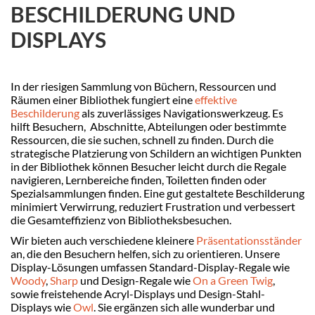
BESCHILDERUNG UND
DISPLAYS
In der riesigen Sammlung von Büchern, Ressourcen und
Räumen einer Bibliothek fungiert eine
effektive
Beschilderung
als zuverlässiges Navigationswerkzeug. Es
hilft Besuchern, Abschnitte, Abteilungen oder bestimmte
Ressourcen, die sie suchen, schnell zu finden. Durch die
strategische Platzierung von Schildern an wichtigen Punkten
in der Bibliothek können Besucher leicht durch die Regale
navigieren, Lernbereiche finden, Toiletten finden oder
Spezialsammlungen finden. Eine gut gestaltete Beschilderung
minimiert Verwirrung, reduziert Frustration und verbessert
die Gesamteffizienz von Bibliotheksbesuchen.
Wir bieten auch verschiedene kleinere
Präsentationsständer
an, die den Besuchern helfen, sich zu orientieren. Unsere
Display-Lösungen umfassen Standard-Display-Regale wie
Woody
,
Sharp
und Design-Regale wie
On a Green Twig
,
sowie freistehende Acryl-Displays und Design-Stahl-
Displays wie
Owl
. Sie ergänzen sich alle wunderbar und