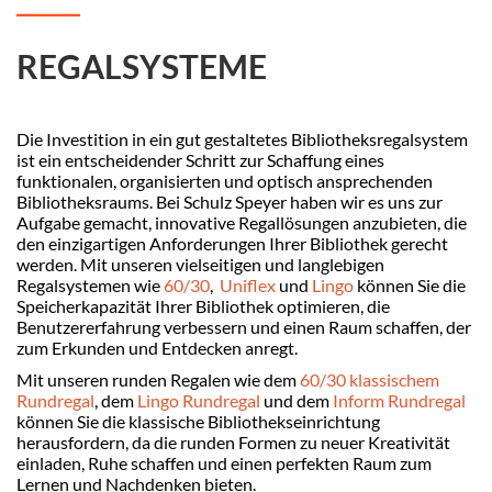
REGALSYSTEME
Die Investition in ein gut gestaltetes Bibliotheksregalsystem
ist ein entscheidender Schritt zur Schaffung eines
funktionalen, organisierten und optisch ansprechenden
Bibliotheksraums. Bei Schulz Speyer haben wir es uns zur
Aufgabe gemacht, innovative Regallösungen anzubieten, die
den einzigartigen Anforderungen Ihrer Bibliothek gerecht
werden. Mit unseren vielseitigen und langlebigen
Regalsystemen wie
60/30
,
Uniflex
und
Lingo
können Sie die
Speicherkapazität Ihrer Bibliothek optimieren, die
Benutzererfahrung verbessern und einen Raum schaffen, der
zum Erkunden und Entdecken anregt.
Mit unseren runden Regalen wie dem
60/30 klassischem
Rundregal
, dem
Lingo Rundregal
und dem
Inform Rundregal
können Sie die klassische Bibliothekseinrichtung
herausfordern, da die runden Formen zu neuer Kreativität
einladen, Ruhe schaffen und einen perfekten Raum zum
Lernen und Nachdenken bieten.