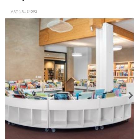
ART.NR.: E4592