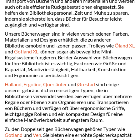
Transport von Büchern und anderen Materialien und werden
auch oft als effiziente Rückgabestationen eingesetzt. Sie
helfen dem Bibliothekspersonal, Zeit und Mühe zu sparen,
indem sie sicherstellen, dass Bücher für Besucher leicht
zugänglich und verfügbar sind.
Unsere Bücherwagen sind in vielen verschiedenen Farben,
Materialien und Designs erhältlich, die zu anderen
Bibliotheksmöbeln und -zonen passen. Trolleys wie
Öland XL
und
Gotland XL
können sogar als bewegliche Mini-
Regalsysteme fungieren. Bei der Auswahl von Bücherwagen
für Ihre Bibliothek ist es wichtig, Faktoren wie Größe und
Kapazität, Manövrierfähigkeit, Haltbarkeit, Konstruktion
und Ergonomie zu berücksichtigen.
Halland,
Ergoline,
Querläufer
und
Ørestad
sind einige
unserer gebräuchlichen einseitigen Typen, die in
Bibliotheken verwendet werden. Sie verfügen über mehrere
Regale oder Ebenen zum Organisieren und Transportieren
von Büchern und verfügen oft über ergonomische Griffe,
leichtgängige Rollen und ein kompaktes Design für eine
einfache Manövrierbarkeit auf engstem Raum.
Zu den Doppelseitigen Bücherwagen gehören Typen wie
Gotland
und
Ven
. Sie bieten eine erhöhte Speicherkapazität