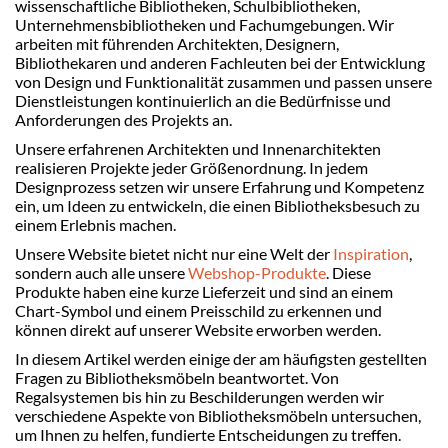
wissenschaftliche Bibliotheken, Schulbibliotheken,
Unternehmensbibliotheken und Fachumgebungen. Wir
arbeiten mit führenden Architekten, Designern,
Bibliothekaren und anderen Fachleuten bei der Entwicklung
von Design und Funktionalität zusammen und passen unsere
Dienstleistungen kontinuierlich an die Bedürfnisse und
Anforderungen des Projekts an.
Unsere erfahrenen Architekten und Innenarchitekten
realisieren Projekte jeder Größenordnung. In jedem
Designprozess setzen wir unsere Erfahrung und Kompetenz
ein, um Ideen zu entwickeln, die einen Bibliotheksbesuch zu
einem Erlebnis machen.
Unsere Website bietet nicht nur eine Welt der
Inspiration
,
sondern auch alle unsere
Webshop-Produkte
. Diese
Produkte haben eine kurze Lieferzeit und sind an einem
Chart-Symbol und einem Preisschild zu erkennen und
können direkt auf unserer Website erworben werden.
In diesem Artikel werden einige der am häufigsten gestellten
Fragen zu Bibliotheksmöbeln beantwortet. Von
Regalsystemen bis hin zu Beschilderungen werden wir
verschiedene Aspekte von Bibliotheksmöbeln untersuchen,
um Ihnen zu helfen, fundierte Entscheidungen zu treffen.