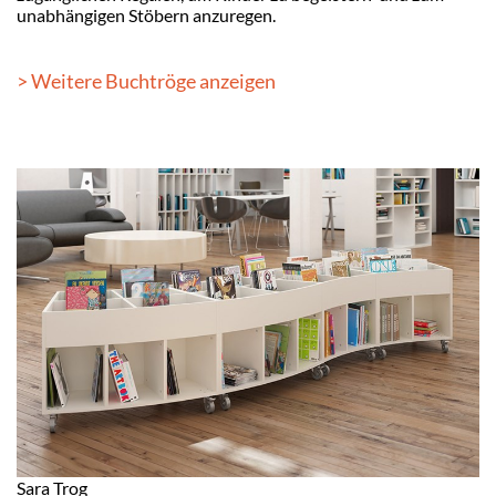
unabhängigen Stöbern anzuregen.
> Weitere Buchtröge anzeigen
Sara Trog