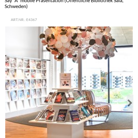
Say "A" mobile Präsentation (Öffentliche Bibliothek Sala,
Schweden)
ART.NR.: E4367