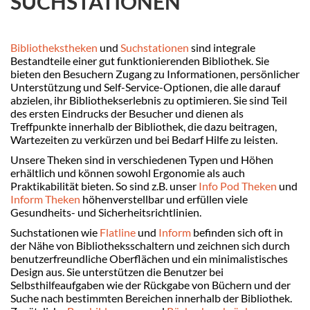
SUCHSTATIONEN
Bibliothekstheken
und
Suchstationen
sind integrale
Bestandteile einer gut funktionierenden Bibliothek. Sie
bieten den Besuchern Zugang zu Informationen, persönlicher
Unterstützung und Self-Service-Optionen, die alle darauf
abzielen, ihr Bibliothekserlebnis zu optimieren. Sie sind Teil
des ersten Eindrucks der Besucher und dienen als
Treffpunkte innerhalb der Bibliothek, die dazu beitragen,
Wartezeiten zu verkürzen und bei Bedarf Hilfe zu leisten.
Unsere Theken sind in verschiedenen Typen und Höhen
erhältlich und können sowohl Ergonomie als auch
Praktikabilität bieten. So sind z.B. unser
Info Pod Theken
und
Inform Theken
höhenverstellbar und erfüllen viele
Gesundheits- und Sicherheitsrichtlinien.
Suchstationen wie
Flatline
und
Inform
befinden sich oft in
der Nähe von Bibliotheksschaltern und zeichnen sich durch
benutzerfreundliche Oberflächen und ein minimalistisches
Design aus. Sie unterstützen die Benutzer bei
Selbsthilfeaufgaben wie der Rückgabe von Büchern und der
Suche nach bestimmten Bereichen innerhalb der Bibliothek.