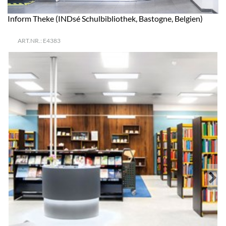
Inform Theke (INDsé Schulbibliothek, Bastogne, Belgien)
ART.NR.: E4383