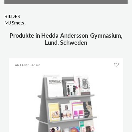
BILDER
MJ Smets
Produkte in Hedda-Andersson-Gymnasium,
Lund, Schweden
ART.NR.: E4542