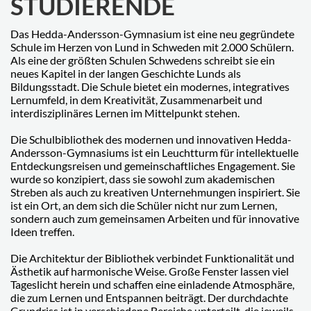
STUDIERENDE
Das Hedda-Andersson-Gymnasium ist eine neu gegründete
Schule im Herzen von Lund in Schweden mit 2.000 Schülern.
Als eine der größten Schulen Schwedens schreibt sie ein
neues Kapitel in der langen Geschichte Lunds als
Bildungsstadt. Die Schule bietet ein modernes, integratives
Lernumfeld, in dem Kreativität, Zusammenarbeit und
interdisziplinäres Lernen im Mittelpunkt stehen.
Die Schulbibliothek des modernen und innovativen Hedda-
Andersson-Gymnasiums ist ein Leuchtturm für intellektuelle
Entdeckungsreisen und gemeinschaftliches Engagement. Sie
wurde so konzipiert, dass sie sowohl zum akademischen
Streben als auch zu kreativen Unternehmungen inspiriert. Sie
ist ein Ort, an dem sich die Schüler nicht nur zum Lernen,
sondern auch zum gemeinsamen Arbeiten und für innovative
Ideen treffen.
Die Architektur der Bibliothek verbindet Funktionalität und
Ästhetik auf harmonische Weise. Große Fenster lassen viel
Tageslicht herein und schaffen eine einladende Atmosphäre,
die zum Lernen und Entspannen beiträgt. Der durchdachte
Grundriss ist in verschiedene Bereiche unterteilt, die jeweils